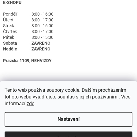
E-SHOPU
Pondělí
8:00 - 16:00
Úterý
8:00 - 17:00
Středa
8:00 - 16:00
Čtvrtek
8:00 - 17:00
Pátek
8:00 - 15:00
Sobota
ZAVŘENO
Neděle
ZAVŘENO
Pražská 1109, NEHVIZDY
Tento web používá soubory cookie. Dalším procházením
tohoto webu vyjadřujete souhlas s jejich používáním.. Více
informací
zde
.
Nastavení
Vytvořil Shoptet