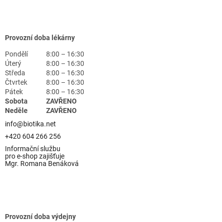
Provozní doba lékárny
Pondělí
8:00 – 16:30
Úterý
8:00 – 16:30
Středa
8:00 – 16:30
Čtvrtek
8:00 – 16:30
Pátek
8:00 – 16:30
Sobota
ZAVŘENO
Neděle
ZAVŘENO
info@biotika.net
+420 604 266 256
Informační službu
pro e-shop zajišťuje
Mgr. Romana Benáková
Provozní doba výdejny