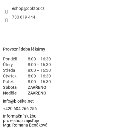
eshop
@
doktor.cz
730 819 444
Provozní doba lékárny
Pondělí
8:00 – 16:30
Úterý
8:00 – 16:30
Středa
8:00 – 16:30
Čtvrtek
8:00 – 16:30
Pátek
8:00 – 16:30
Sobota
ZAVŘENO
Neděle
ZAVŘENO
info@biotika.net
+420 604 266 256
Informační službu
pro e-shop zajišťuje
Mgr. Romana Benáková