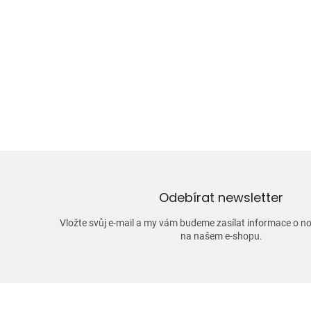
Odebírat newsletter
Vložte svůj e-mail a my vám budeme zasílat informace o 
na našem e-shopu.
Z
á