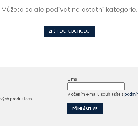
Můžete se ale podívat na ostatní kategorie.
ZPĚT DO OBCHODU
E-mail
Vložením e-mailu souhlasíte s
podmín
nových produktech
PŘIHLÁSIT SE