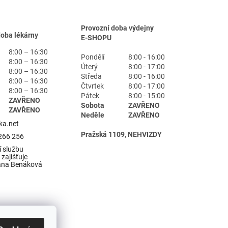
Provozní doba výdejny
doba lékárny
E-SHOPU
8:00 – 16:30
Pondělí
8:00 - 16:00
8:00 – 16:30
Úterý
8:00 - 17:00
8:00 – 16:30
Středa
8:00 - 16:00
8:00 – 16:30
Čtvrtek
8:00 - 17:00
8:00 – 16:30
Pátek
8:00 - 15:00
ZAVŘENO
Sobota
ZAVŘENO
ZAVŘENO
Neděle
ZAVŘENO
ka.net
Pražská 1109, NEHVIZDY
266 256
 službu
zajišťuje
ana Benáková