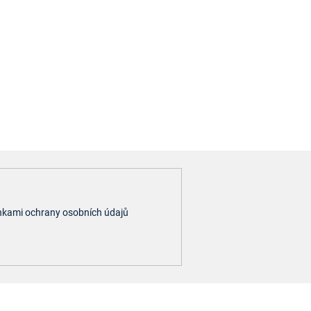
kami ochrany osobních údajů