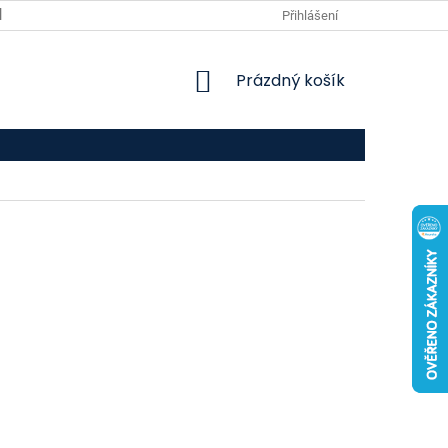
VPOIS
KONTAKTY
Přihlášení
NÁKUPNÍ
Prázdný košík
KOŠÍK