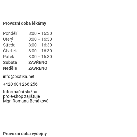
Provozní doba lékárny
Pondělí
8:00 – 16:30
Úterý
8:00 – 16:30
Středa
8:00 – 16:30
Čtvrtek
8:00 – 16:30
Pátek
8:00 – 16:30
Sobota
ZAVŘENO
Neděle
ZAVŘENO
info@biotika.net
+420 604 266 256
Informační službu
pro e-shop zajišťuje
Mgr. Romana Benáková
Provozní doba výdejny