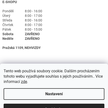
E-SHOPU
Pondělí
8:00 - 16:00
Úterý
8:00 - 17:00
Středa
8:00 - 16:00
Čtvrtek
8:00 - 17:00
Pátek
8:00 - 15:00
Sobota
ZAVŘENO
Neděle
ZAVŘENO
Pražská 1109, NEHVIZDY
Tento web používá soubory cookie. Dalším procházením
tohoto webu vyjadřujete souhlas s jejich používáním.. Více
informací
zde
.
Nastavení
Vytvořil Shoptet