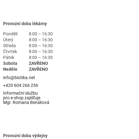
Provozní doba lékárny
Pondělí
8:00 – 16:30
Úterý
8:00 – 16:30
Středa
8:00 – 16:30
Čtvrtek
8:00 – 16:30
Pátek
8:00 – 16:30
Sobota
ZAVŘENO
Neděle
ZAVŘENO
info@biotika.net
+420 604 266 256
Informační službu
pro e-shop zajišťuje
Mgr. Romana Benáková
Provozní doba výdejny