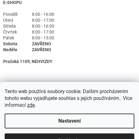
E-SHOPU
Pondělí
8:00 - 16:00
Úterý
8:00 - 17:00
Středa
8:00 - 16:00
Čtvrtek
8:00 - 17:00
Pátek
8:00 - 15:00
Sobota
ZAVŘENO
Neděle
ZAVŘENO
Pražská 1109, NEHVIZDY
Tento web používá soubory cookie. Dalším procházením
tohoto webu vyjadřujete souhlas s jejich používáním.. Více
informací
zde
.
Nastavení
Vytvořil Shoptet