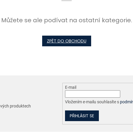
Můžete se ale podívat na ostatní kategorie.
ZPĚT DO OBCHODU
E-mail
Vložením e-mailu souhlasíte s
podmín
nových produktech
PŘIHLÁSIT SE