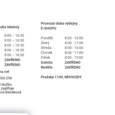
Provozní doba výdejny
doba lékárny
E-SHOPU
8:00 – 16:30
Pondělí
8:00 - 16:00
8:00 – 16:30
Úterý
8:00 - 17:00
8:00 – 16:30
Středa
8:00 - 16:00
8:00 – 16:30
Čtvrtek
8:00 - 17:00
8:00 – 16:30
Pátek
8:00 - 15:00
ZAVŘENO
Sobota
ZAVŘENO
ZAVŘENO
Neděle
ZAVŘENO
ka.net
Pražská 1109, NEHVIZDY
266 256
 službu
zajišťuje
ana Benáková