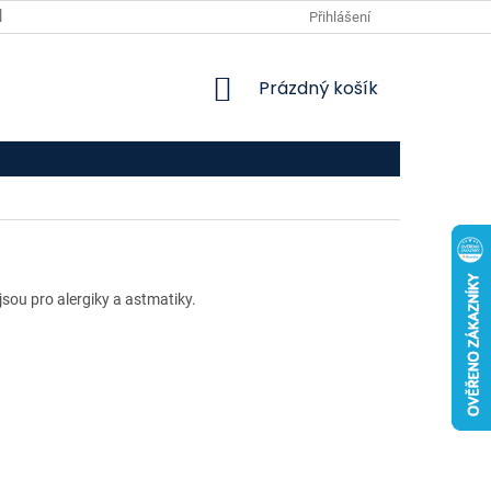
VPOIS
KONTAKTY
Přihlášení
NÁKUPNÍ
Prázdný košík
KOŠÍK
 jsou pro alergiky a astmatiky.