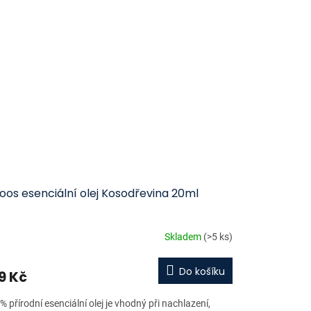
oos esenciální olej Kosodřevina 20ml
Skladem
(>5 ks)
Do košíku
9 Kč
 přírodní esenciální olej je vhodný při nachlazení,