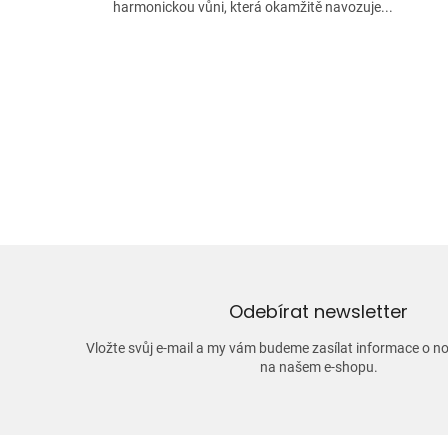
harmonickou vůni, která okamžitě navozuje...
Odebírat newsletter
Vložte svůj e-mail a my vám budeme zasílat informace o 
na našem e-shopu.
Z