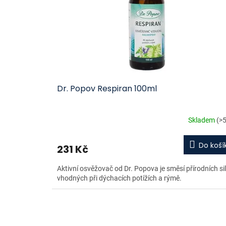
Dr. Popov Respiran 100ml
Skladem
(>5
Do koší
231 Kč
Aktivní osvěžovač od Dr. Popova je směsí přírodních sil
vhodných při dýchacích potížích a rýmě.