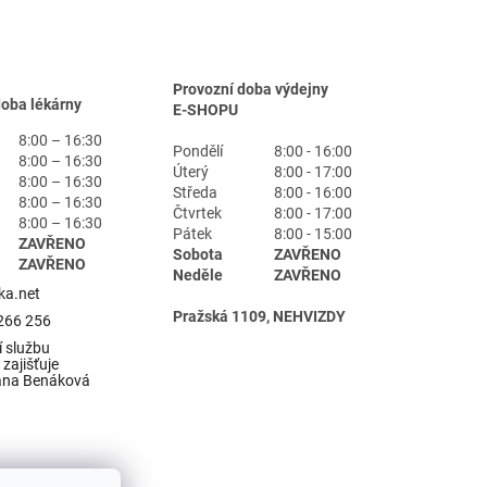
Provozní doba výdejny
doba lékárny
E-SHOPU
8:00 – 16:30
Pondělí
8:00 - 16:00
8:00 – 16:30
Úterý
8:00 - 17:00
8:00 – 16:30
Středa
8:00 - 16:00
8:00 – 16:30
Čtvrtek
8:00 - 17:00
8:00 – 16:30
Pátek
8:00 - 15:00
ZAVŘENO
Sobota
ZAVŘENO
ZAVŘENO
Neděle
ZAVŘENO
ka.net
Pražská 1109, NEHVIZDY
266 256
 službu
zajišťuje
ana Benáková