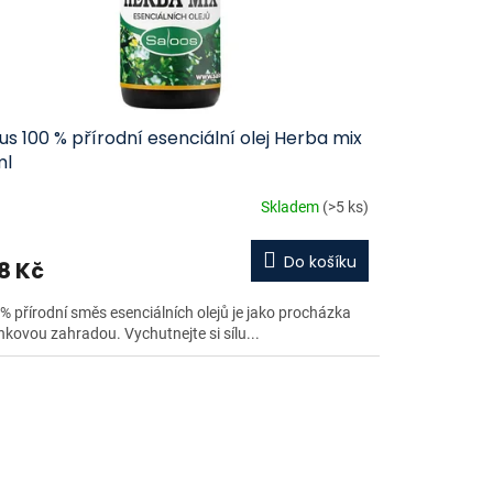
us 100 % přírodní esenciální olej Herba mix
ml
Skladem
(>5 ks)
Do košíku
8 Kč
% přírodní směs esenciálních olejů je jako procházka
nkovou zahradou. Vychutnejte si sílu...