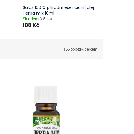
Salus 100 % přírodní esenciální olej
Herba mix 10ml
Skladem
(>5 ks)
108 Kč
155
položek celkem