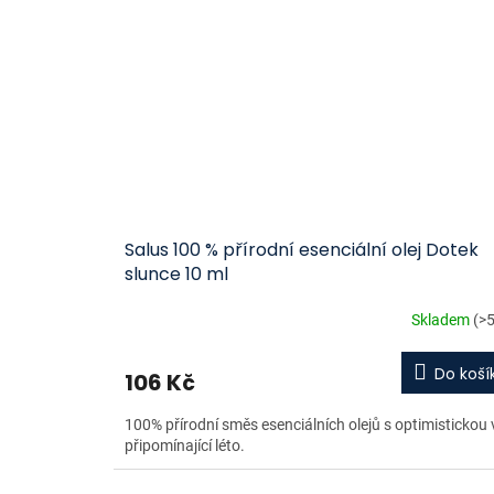
Salus 100 % přírodní esenciální olej Dotek
slunce 10 ml
Skladem
(>5
Do koší
106 Kč
100% přírodní směs esenciálních olejů s optimistickou 
připomínající léto.