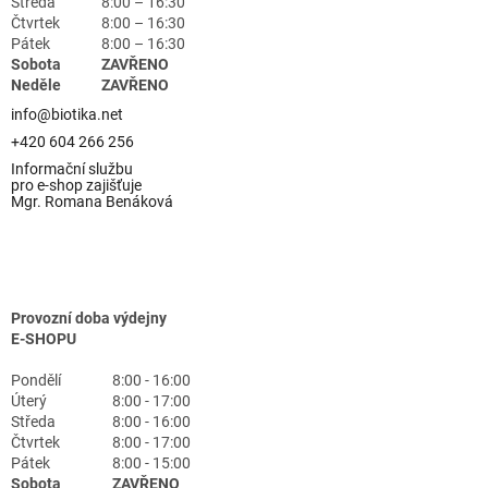
Středa
8:00 – 16:30
Čtvrtek
8:00 – 16:30
Pátek
8:00 – 16:30
Sobota
ZAVŘENO
Neděle
ZAVŘENO
info@biotika.net
+420 604 266 256
Informační službu
pro e-shop zajišťuje
Mgr. Romana Benáková
Provozní doba výdejny
E-SHOPU
Pondělí
8:00 - 16:00
Úterý
8:00 - 17:00
Středa
8:00 - 16:00
Čtvrtek
8:00 - 17:00
Pátek
8:00 - 15:00
Sobota
ZAVŘENO