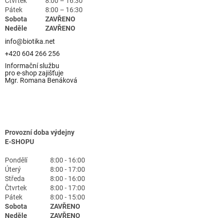
Čtvrtek
8:00 – 16:30
Pátek
8:00 – 16:30
Sobota
ZAVŘENO
Neděle
ZAVŘENO
info@biotika.net
+420 604 266 256
Informační službu
pro e-shop zajišťuje
Mgr. Romana Benáková
Provozní doba výdejny
E-SHOPU
Pondělí
8:00 - 16:00
Úterý
8:00 - 17:00
Středa
8:00 - 16:00
Čtvrtek
8:00 - 17:00
Pátek
8:00 - 15:00
Sobota
ZAVŘENO
Neděle
ZAVŘENO