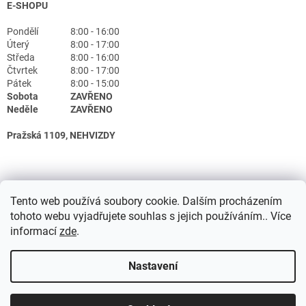
E-SHOPU
Pondělí
8:00 - 16:00
Úterý
8:00 - 17:00
Středa
8:00 - 16:00
Čtvrtek
8:00 - 17:00
Pátek
8:00 - 15:00
Sobota
ZAVŘENO
Neděle
ZAVŘENO
Pražská 1109, NEHVIZDY
Tento web používá soubory cookie. Dalším procházením
tohoto webu vyjadřujete souhlas s jejich používáním.. Více
informací
zde
.
Nastavení
Vytvořil Shoptet