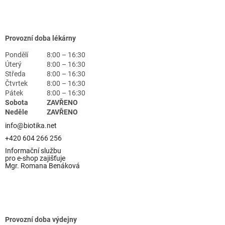
Provozní doba lékárny
Pondělí
8:00 – 16:30
Úterý
8:00 – 16:30
Středa
8:00 – 16:30
Čtvrtek
8:00 – 16:30
Pátek
8:00 – 16:30
Sobota
ZAVŘENO
Neděle
ZAVŘENO
info@biotika.net
+420 604 266 256
Informační službu
pro e-shop zajišťuje
Mgr. Romana Benáková
Provozní doba výdejny