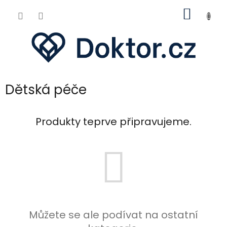
Přejít
NÁKUP
na
obsah
KOŠÍK
Dětská péče
Produkty teprve připravujeme.
Můžete se ale podívat na ostatní