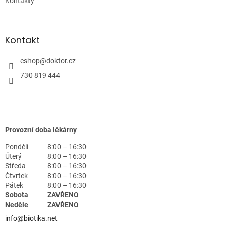
Kontakty
Kontakt
eshop
@
doktor.cz
730 819 444
Provozní doba lékárny
Pondělí
8:00 – 16:30
Úterý
8:00 – 16:30
Středa
8:00 – 16:30
Čtvrtek
8:00 – 16:30
Pátek
8:00 – 16:30
Sobota
ZAVŘENO
Neděle
ZAVŘENO
info@biotika.net