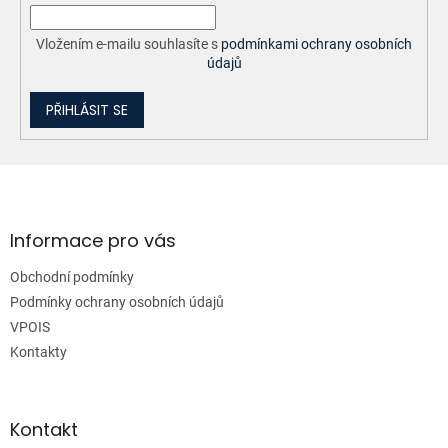
Vložením e-mailu souhlasíte s
podmínkami ochrany osobních
údajů
PŘIHLÁSIT SE
Z
á
p
a
Informace pro vás
t
Obchodní podmínky
í
Podmínky ochrany osobních údajů
VPOIS
Kontakty
Kontakt