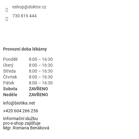
eshop
@
doktor.cz
730 819 444
Provozní doba lékárny
Pondělí
8:00 – 16:30
Úterý
8:00 – 16:30
Středa
8:00 – 16:30
Čtvrtek
8:00 – 16:30
Pátek
8:00 – 16:30
Sobota
ZAVŘENO
Neděle
ZAVŘENO
info@biotika.net
+420 604 266 256
Informační službu
pro e-shop zajišťuje
Mgr. Romana Benáková