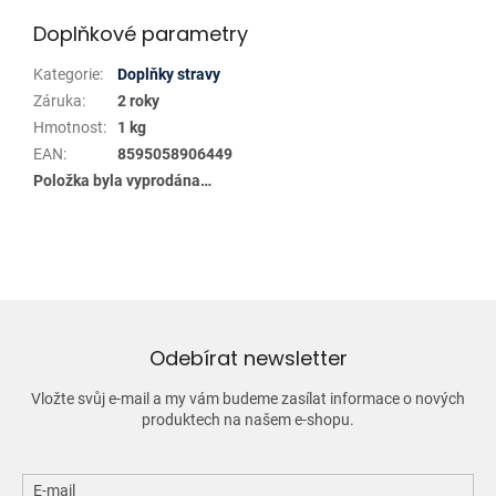
Doplňkové parametry
Kategorie
:
Doplňky stravy
Záruka
:
2 roky
Hmotnost
:
1 kg
EAN
:
8595058906449
Položka byla vyprodána…
Odebírat newsletter
Vložte svůj e-mail a my vám budeme zasílat informace o nových
produktech na našem e-shopu.
E-mail