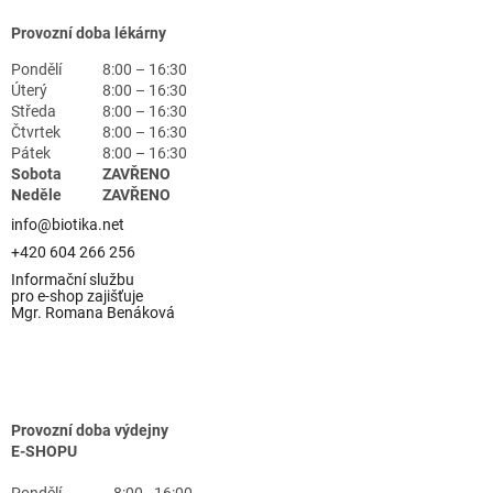
Provozní doba lékárny
Pondělí
8:00 – 16:30
Úterý
8:00 – 16:30
Středa
8:00 – 16:30
Čtvrtek
8:00 – 16:30
Pátek
8:00 – 16:30
Sobota
ZAVŘENO
Neděle
ZAVŘENO
info@biotika.net
+420 604 266 256
Informační službu
pro e-shop zajišťuje
Mgr. Romana Benáková
Provozní doba výdejny
E-SHOPU
Pondělí
8:00 - 16:00