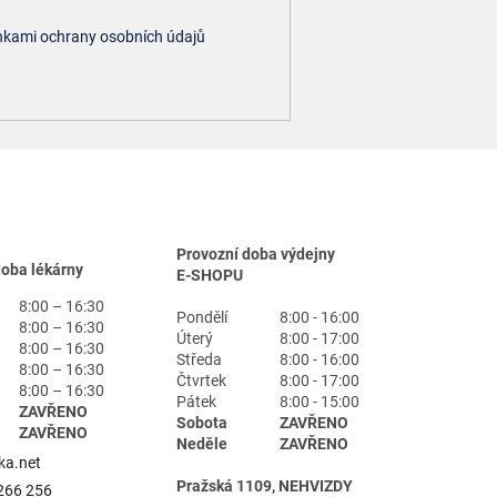
kami ochrany osobních údajů
Provozní doba výdejny
doba lékárny
E-SHOPU
8:00 – 16:30
Pondělí
8:00 - 16:00
8:00 – 16:30
Úterý
8:00 - 17:00
8:00 – 16:30
Středa
8:00 - 16:00
8:00 – 16:30
Čtvrtek
8:00 - 17:00
8:00 – 16:30
Pátek
8:00 - 15:00
ZAVŘENO
Sobota
ZAVŘENO
ZAVŘENO
Neděle
ZAVŘENO
ka.net
Pražská 1109, NEHVIZDY
266 256