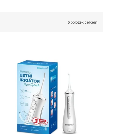
5
položek celkem