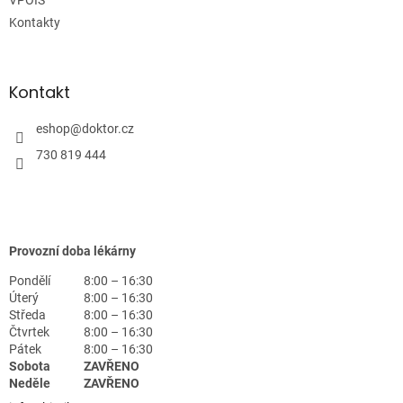
Kontakty
Kontakt
eshop
@
doktor.cz
730 819 444
Provozní doba lékárny
Pondělí
8:00 – 16:30
Úterý
8:00 – 16:30
Středa
8:00 – 16:30
Čtvrtek
8:00 – 16:30
Pátek
8:00 – 16:30
Sobota
ZAVŘENO
Neděle
ZAVŘENO