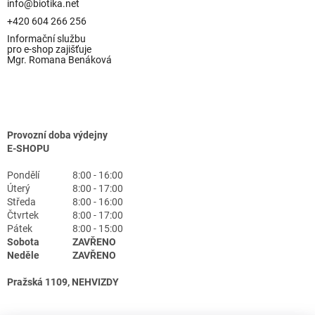
info@biotika.net
+420 604 266 256
Informační službu
pro e-shop zajišťuje
Mgr. Romana Benáková
Provozní doba výdejny
E-SHOPU
Pondělí
8:00 - 16:00
Úterý
8:00 - 17:00
Středa
8:00 - 16:00
Čtvrtek
8:00 - 17:00
Pátek
8:00 - 15:00
Sobota
ZAVŘENO
Neděle
ZAVŘENO
Pražská 1109, NEHVIZDY