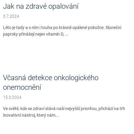
Jak na zdravé opalování
3.7.2024
Léto je tady a s ním i touha po krásně opálené pokožce. Sluneční
paprsky přinášejí nejen vitamín D, ...
Včasná detekce onkologického
onemocnění
15.3.2024
Ve světě, kde se zdraví stává naší nejvyšší prioritou, přichází na trh
inovativní nástroj, který nám...