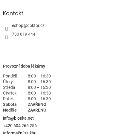
Kontakt
eshop
@
doktor.cz
730 819 444
Provozní doba lékárny
Pondělí
8:00 – 16:30
Úterý
8:00 – 16:30
Středa
8:00 – 16:30
Čtvrtek
8:00 – 16:30
Pátek
8:00 – 16:30
Sobota
ZAVŘENO
Neděle
ZAVŘENO
info@biotika.net
+420 604 266 256
Informační službu