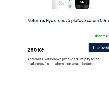
Abfarmis Hyaluronové pleťové sérum 50m
Skladem
(2
Do koší
280 Kč
Abfarmis Hyaluronové pleťové sérum je kyselina
hyaluronová s obsahem aloe vera, allantoinu,...