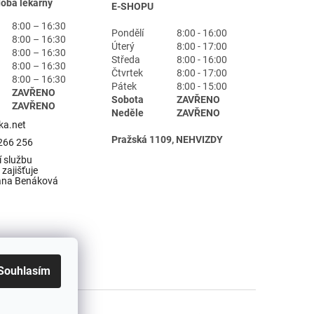
doba lékárny
E-SHOPU
8:00 – 16:30
Pondělí
8:00 - 16:00
8:00 – 16:30
Úterý
8:00 - 17:00
8:00 – 16:30
Středa
8:00 - 16:00
8:00 – 16:30
Čtvrtek
8:00 - 17:00
8:00 – 16:30
Pátek
8:00 - 15:00
ZAVŘENO
Sobota
ZAVŘENO
ZAVŘENO
Neděle
ZAVŘENO
ka.net
Pražská 1109, NEHVIZDY
266 256
 službu
zajišťuje
ana Benáková
Souhlasím