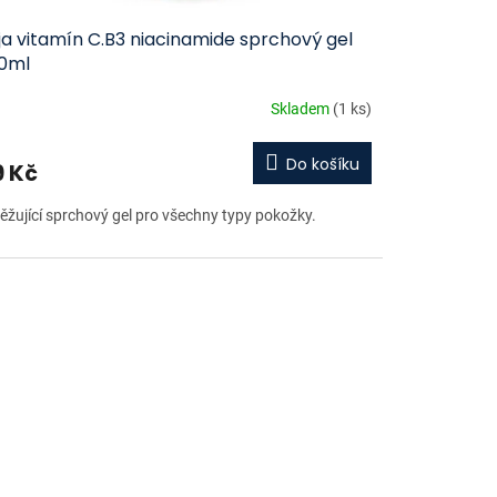
ja vitamín C.B3 niacinamide sprchový gel
0ml
Skladem
(1 ks)
Do košíku
9 Kč
ěžující sprchový gel pro všechny typy pokožky.