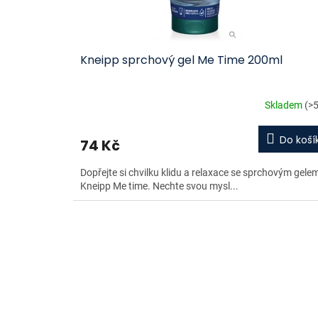
Kneipp sprchový gel Me Time 200ml
Skladem
(>5
Do koší
74 Kč
Dopřejte si chvilku klidu a relaxace se sprchovým gele
Kneipp Me time. Nechte svou mysl...