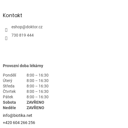
Kontakt
eshop
@
doktor.cz
730 819 444
Provozní doba lékárny
Pondělí
8:00 – 16:30
Úterý
8:00 – 16:30
Středa
8:00 – 16:30
Čtvrtek
8:00 – 16:30
Pátek
8:00 – 16:30
Sobota
ZAVŘENO
Neděle
ZAVŘENO
info@biotika.net
+420 604 266 256