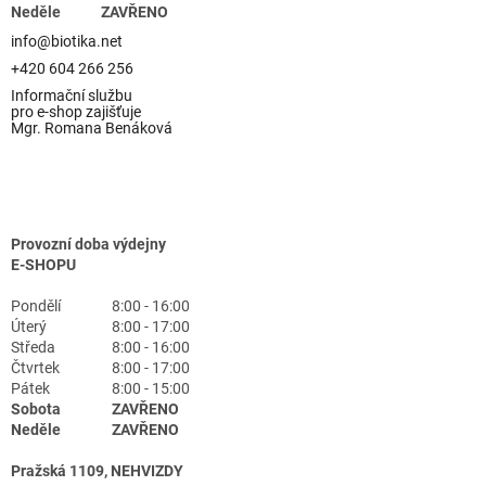
Neděle
ZAVŘENO
info@biotika.net
+420 604 266 256
Informační službu
pro e-shop zajišťuje
Mgr. Romana Benáková
Provozní doba výdejny
E-SHOPU
Pondělí
8:00 - 16:00
Úterý
8:00 - 17:00
Středa
8:00 - 16:00
Čtvrtek
8:00 - 17:00
Pátek
8:00 - 15:00
Sobota
ZAVŘENO
Neděle
ZAVŘENO
Pražská 1109, NEHVIZDY