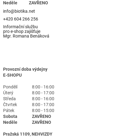
Neděle
ZAVŘENO
info@biotika.net
+420 604 266 256
Informační službu
pro e-shop zajišťuje
Mgr. Romana Benáková
Provozní doba výdejny
E-SHOPU
Pondělí
8:00 - 16:00
Úterý
8:00 - 17:00
Středa
8:00 - 16:00
Čtvrtek
8:00 - 17:00
Pátek
8:00 - 15:00
Sobota
ZAVŘENO
Neděle
ZAVŘENO
Pražská 1109, NEHVIZDY