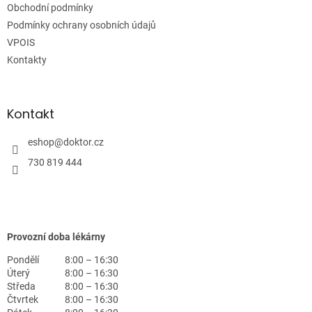
Obchodní podmínky
í
Podmínky ochrany osobních údajů
VPOIS
Kontakty
Kontakt
eshop
@
doktor.cz
730 819 444
Provozní doba lékárny
Pondělí
8:00 – 16:30
Úterý
8:00 – 16:30
Středa
8:00 – 16:30
Čtvrtek
8:00 – 16:30