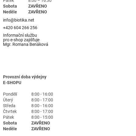
Pátek
8:00 – 16:30
Sobota
ZAVŘENO
Neděle
ZAVŘENO
info@biotika.net
+420 604 266 256
Informační službu
pro e-shop zajišťuje
Mgr. Romana Benáková
Provozní doba výdejny
E-SHOPU
Pondělí
8:00 - 16:00
Úterý
8:00 - 17:00
Středa
8:00 - 16:00
Čtvrtek
8:00 - 17:00
Pátek
8:00 - 15:00
Sobota
ZAVŘENO
Neděle
ZAVŘENO