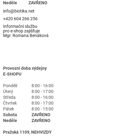
Neděle
ZAVŘENO
info@biotika.net
+420 604 266 256
Informační službu
pro e-shop zajišťuje
Mgr. Romana Benáková
Provozní doba výdejny
E-SHOPU
Pondělí
8:00 - 16:00
Úterý
8:00 - 17:00
Středa
8:00 - 16:00
Čtvrtek
8:00 - 17:00
Pátek
8:00 - 15:00
Sobota
ZAVŘENO
Neděle
ZAVŘENO
Pražská 1109, NEHVIZDY