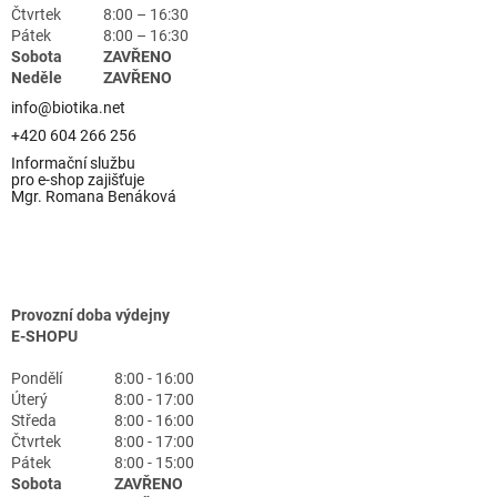
Čtvrtek
8:00 – 16:30
Pátek
8:00 – 16:30
Sobota
ZAVŘENO
Neděle
ZAVŘENO
info@biotika.net
+420 604 266 256
Informační službu
pro e-shop zajišťuje
Mgr. Romana Benáková
Provozní doba výdejny
E-SHOPU
Pondělí
8:00 - 16:00
Úterý
8:00 - 17:00
Středa
8:00 - 16:00
Čtvrtek
8:00 - 17:00
Pátek
8:00 - 15:00
Sobota
ZAVŘENO