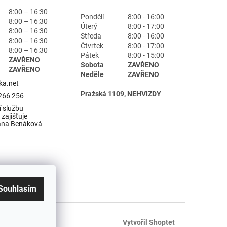
8:00 – 16:30
Pondělí
8:00 - 16:00
8:00 – 16:30
Úterý
8:00 - 17:00
8:00 – 16:30
Středa
8:00 - 16:00
8:00 – 16:30
Čtvrtek
8:00 - 17:00
8:00 – 16:30
Pátek
8:00 - 15:00
ZAVŘENO
Sobota
ZAVŘENO
ZAVŘENO
Neděle
ZAVŘENO
ka.net
Pražská 1109, NEHVIZDY
266 256
 službu
zajišťuje
ana Benáková
Souhlasím
Vytvořil Shoptet