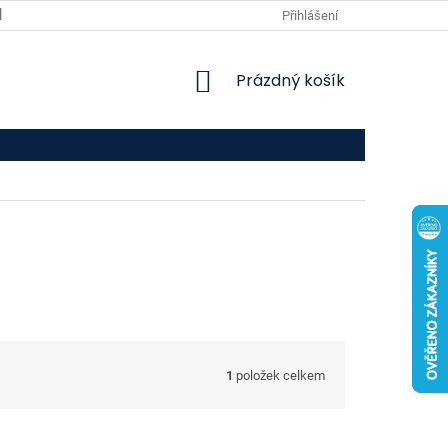
VPOIS
KONTAKTY
Přihlášení
NÁKUPNÍ
Prázdný košík
KOŠÍK
1
položek celkem