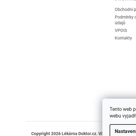
Obchodní 
Podmínky 
údajů
VPOIS
Kontakty
Tento web p
webu vyjadřu
Nastaven
Copyright 2026
Lékárna Doktor.cz
. Všechna práva vyh