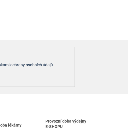
kami ochrany osobních údajů
Provozní doba výdejny
doba lékárny
E-SHOPU