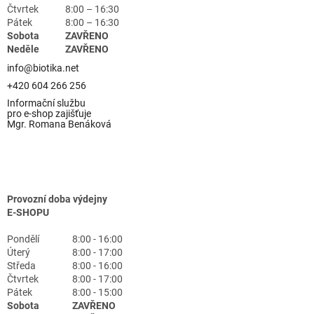
Čtvrtek
8:00 – 16:30
Pátek
8:00 – 16:30
Sobota
ZAVŘENO
Neděle
ZAVŘENO
info@biotika.net
+420 604 266 256
Informační službu
pro e-shop zajišťuje
Mgr. Romana Benáková
Provozní doba výdejny
E-SHOPU
Pondělí
8:00 - 16:00
Úterý
8:00 - 17:00
Středa
8:00 - 16:00
Čtvrtek
8:00 - 17:00
Pátek
8:00 - 15:00
Sobota
ZAVŘENO