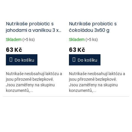
Nutrikaše probiotic s
Nutrikaše probiotic s
jahodami a vanilkou 3 x
čokoládou 3x60 g
60 g
Skladem
(>5 ks)
Skladem
(>5 ks)
63 Kč
63 Kč
Do košíku
Do košíku
Nutrikaše neobsahují laktózu a
Nutrikaše neobsahují laktózu a
jsou přirozeně bezlepkové.
jsou přirozeně bezlepkové.
Jsou zaměřeny na skupinu
Jsou zaměřeny na skupinu
konzumentů,...
konzumentů,...