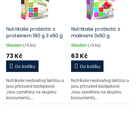
Nutrikaše probiotic s
Nutrikaše probiotic s
proteinem 180 g 3 x60 g
malinami 3x60 g
Skladem
(>5 ks)
Skladem
(>5 ks)
73 Kč
63 Kč
Do košíku
Do košíku
Nutrikaše neobsahují laktózu a
Nutrikaše neobsahují laktózu a
jsou přirozeně bezlepkové.
jsou přirozeně bezlepkové.
Jsou zaměřeny na skupinu
Jsou zaměřeny na skupinu
konzumentů,...
konzumentů,...