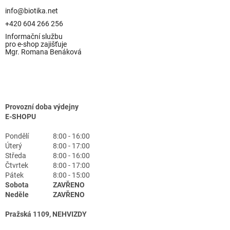
info@biotika.net
+420 604 266 256
Informační službu
pro e-shop zajišťuje
Mgr. Romana Benáková
Provozní doba výdejny
E-SHOPU
Pondělí
8:00 - 16:00
Úterý
8:00 - 17:00
Středa
8:00 - 16:00
Čtvrtek
8:00 - 17:00
Pátek
8:00 - 15:00
Sobota
ZAVŘENO
Neděle
ZAVŘENO
Pražská 1109, NEHVIZDY