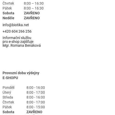
Čtvrtek
8:00 – 16:30
Pátek
8:00 – 16:30
Sobota
ZAVŘENO
Neděle
ZAVŘENO
info@biotika.net
+420 604 266 256
Informační službu
pro e-shop zajišťuje
Mgr. Romana Benáková
Provozní doba výdejny
E-SHOPU
Pondělí
8:00 - 16:00
Úterý
8:00 - 17:00
Středa
8:00 - 16:00
Čtvrtek
8:00 - 17:00
Pátek
8:00 - 15:00
Sobota
ZAVŘENO