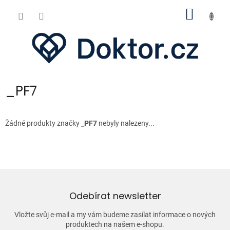
Přejít
NÁKUP
na
obsah
KOŠÍK
_PF7
Žádné produkty značky
_PF7
nebyly nalezeny...
Odebírat newsletter
Vložte svůj e-mail a my vám budeme zasílat informace o nových
produktech na našem e-shopu.