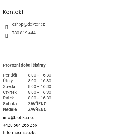
Kontakt
eshop
@
doktor.cz
730 819 444
Provozní doba lékárny
Pondělí
8:00 – 16:30
Úterý
8:00 – 16:30
Středa
8:00 – 16:30
Čtvrtek
8:00 – 16:30
Pátek
8:00 – 16:30
Sobota
ZAVŘENO
Neděle
ZAVŘENO
info@biotika.net
+420 604 266 256
Informační službu