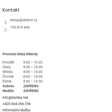
Kontakt
eshop
@
doktor.cz
730 819 444
Provozní doba lékárny
Pondělí
8:00 – 16:30
Úterý
8:00 – 16:30
Středa
8:00 – 16:30
Čtvrtek
8:00 – 16:30
Pátek
8:00 – 16:30
Sobota
ZAVŘENO
Neděle
ZAVŘENO
info@biotika.net
+420 604 266 256
Informační službu