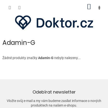
Přejít
NÁKUP
na
obsah
KOŠÍK
Adamin-G
Žádné produkty značky
Adamin-G
nebyly nalezeny...
Odebírat newsletter
Vložte svůj e-mail a my vám budeme zasílat informace o nových
produktech na našem e-shopu.