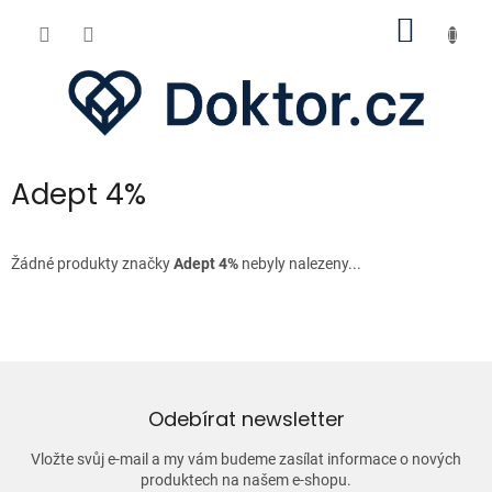
Přejít
NÁKUP
na
obsah
KOŠÍK
Adept 4%
Žádné produkty značky
Adept 4%
nebyly nalezeny...
Odebírat newsletter
Vložte svůj e-mail a my vám budeme zasílat informace o nových
produktech na našem e-shopu.