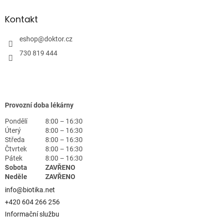
Kontakt
eshop
@
doktor.cz
730 819 444
Provozní doba lékárny
Pondělí
8:00 – 16:30
Úterý
8:00 – 16:30
Středa
8:00 – 16:30
Čtvrtek
8:00 – 16:30
Pátek
8:00 – 16:30
Sobota
ZAVŘENO
Neděle
ZAVŘENO
info@biotika.net
+420 604 266 256
Informační službu