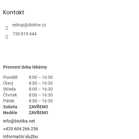
Kontakt
eshop
@
doktor.cz
730 819 444
Provozní doba lékárny
Pondělí
8:00 – 16:30
Úterý
8:00 – 16:30
Středa
8:00 – 16:30
Čtvrtek
8:00 – 16:30
Pátek
8:00 – 16:30
Sobota
ZAVŘENO
Neděle
ZAVŘENO
info@biotika.net
+420 604 266 256
Informační službu