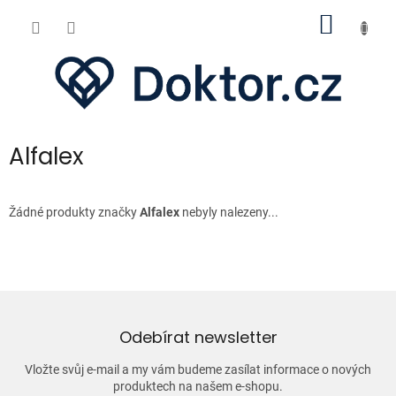
Přejít
NÁKUP
na
obsah
KOŠÍK
Alfalex
Žádné produkty značky
Alfalex
nebyly nalezeny...
Odebírat newsletter
Vložte svůj e-mail a my vám budeme zasílat informace o nových
produktech na našem e-shopu.