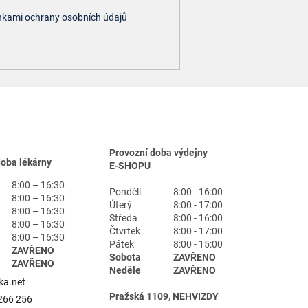
kami ochrany osobních údajů
Provozní doba výdejny
doba lékárny
E-SHOPU
8:00 – 16:30
Pondělí
8:00 - 16:00
8:00 – 16:30
Úterý
8:00 - 17:00
8:00 – 16:30
Středa
8:00 - 16:00
8:00 – 16:30
Čtvrtek
8:00 - 17:00
8:00 – 16:30
Pátek
8:00 - 15:00
ZAVŘENO
Sobota
ZAVŘENO
ZAVŘENO
Neděle
ZAVŘENO
ka.net
Pražská 1109, NEHVIZDY
266 256