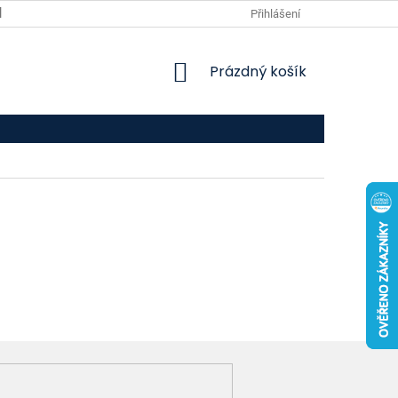
VPOIS
KONTAKTY
Přihlášení
NÁKUPNÍ
Prázdný košík
KOŠÍK