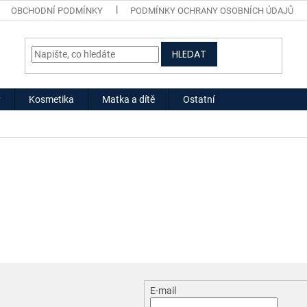
OBCHODNÍ PODMÍNKY
PODMÍNKY OCHRANY OSOBNÍCH ÚDAJŮ
HLEDAT
y
Kosmetika
Matka a dítě
Ostatní
E-mail