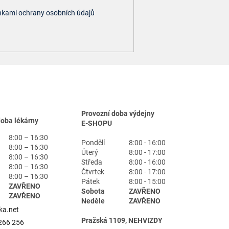
kami ochrany osobních údajů
Provozní doba výdejny
doba lékárny
E-SHOPU
8:00 – 16:30
Pondělí
8:00 - 16:00
8:00 – 16:30
Úterý
8:00 - 17:00
8:00 – 16:30
Středa
8:00 - 16:00
8:00 – 16:30
Čtvrtek
8:00 - 17:00
8:00 – 16:30
Pátek
8:00 - 15:00
ZAVŘENO
Sobota
ZAVŘENO
ZAVŘENO
Neděle
ZAVŘENO
ka.net
Pražská 1109, NEHVIZDY
266 256