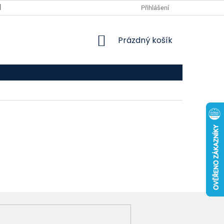
VPOIS
KONTAKTY
Přihlášení
NÁKUPNÍ
Prázdný košík
KOŠÍK