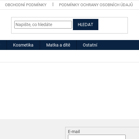
OBCHODNÍ PODMÍNKY
PODMÍNKY OCHRANY OSOBNÍCH ÚDAJŮ
HLEDAT
y
Kosmetika
Matka a dítě
Ostatní
E-mail