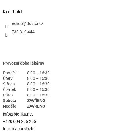
Kontakt
eshop
@
doktor.cz
730 819 444
Provozní doba lékárny
Pondělí
8:00 – 16:30
Úterý
8:00 – 16:30
Středa
8:00 – 16:30
Čtvrtek
8:00 – 16:30
Pátek
8:00 – 16:30
Sobota
ZAVŘENO
Neděle
ZAVŘENO
info@biotika.net
+420 604 266 256
Informační službu