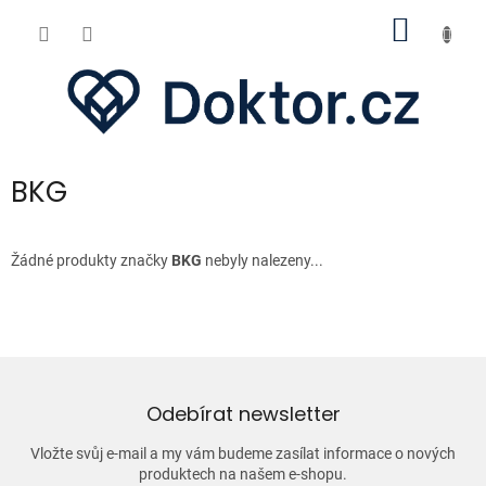
Přejít
NÁKUP
na
obsah
KOŠÍK
BKG
Žádné produkty značky
BKG
nebyly nalezeny...
Odebírat newsletter
Vložte svůj e-mail a my vám budeme zasílat informace o nových
produktech na našem e-shopu.