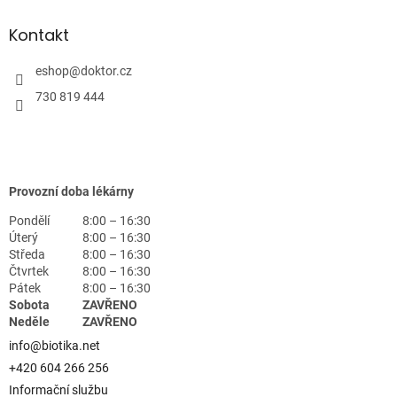
Kontakt
eshop
@
doktor.cz
730 819 444
Provozní doba lékárny
Pondělí
8:00 – 16:30
Úterý
8:00 – 16:30
Středa
8:00 – 16:30
Čtvrtek
8:00 – 16:30
Pátek
8:00 – 16:30
Sobota
ZAVŘENO
Neděle
ZAVŘENO
info@biotika.net
+420 604 266 256
Informační službu