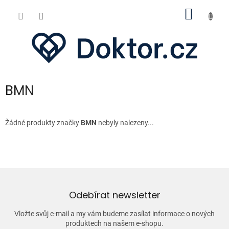
Přejít
NÁKUP
na
obsah
KOŠÍK
BMN
Žádné produkty značky
BMN
nebyly nalezeny...
Odebírat newsletter
Vložte svůj e-mail a my vám budeme zasílat informace o nových
produktech na našem e-shopu.