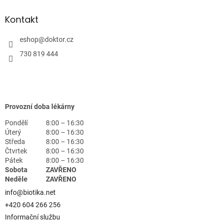
Kontakt
eshop
@
doktor.cz
730 819 444
Provozní doba lékárny
Pondělí
8:00 – 16:30
Úterý
8:00 – 16:30
Středa
8:00 – 16:30
Čtvrtek
8:00 – 16:30
Pátek
8:00 – 16:30
Sobota
ZAVŘENO
Neděle
ZAVŘENO
info@biotika.net
+420 604 266 256
Informační službu