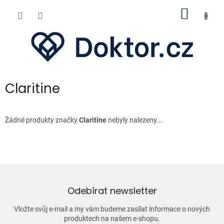
Přejít
NÁKUP
na
obsah
KOŠÍK
Claritine
Žádné produkty značky
Claritine
nebyly nalezeny...
Odebírat newsletter
Vložte svůj e-mail a my vám budeme zasílat informace o nových
produktech na našem e-shopu.