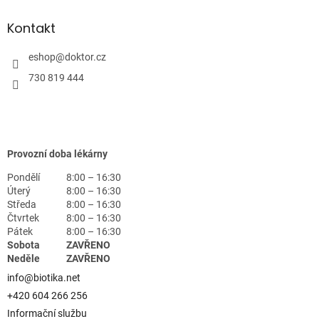
Kontakt
eshop
@
doktor.cz
730 819 444
Provozní doba lékárny
Pondělí
8:00 – 16:30
Úterý
8:00 – 16:30
Středa
8:00 – 16:30
Čtvrtek
8:00 – 16:30
Pátek
8:00 – 16:30
Sobota
ZAVŘENO
Neděle
ZAVŘENO
info@biotika.net
+420 604 266 256
Informační službu