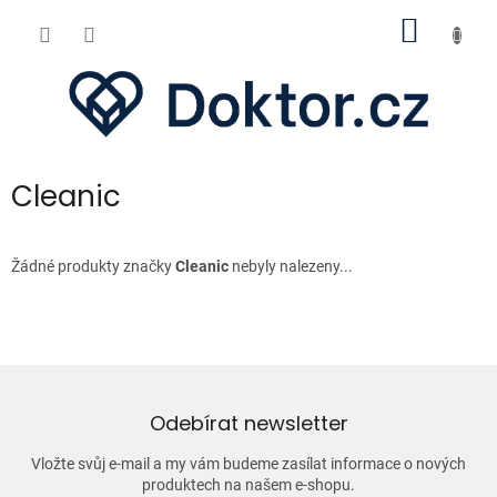
Přejít
NÁKUP
na
obsah
KOŠÍK
Cleanic
Žádné produkty značky
Cleanic
nebyly nalezeny...
Odebírat newsletter
Vložte svůj e-mail a my vám budeme zasílat informace o nových
produktech na našem e-shopu.