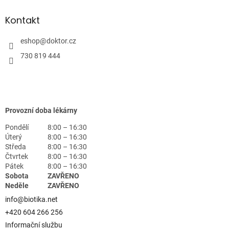
Kontakt
eshop
@
doktor.cz
730 819 444
Provozní doba lékárny
Pondělí
8:00 – 16:30
Úterý
8:00 – 16:30
Středa
8:00 – 16:30
Čtvrtek
8:00 – 16:30
Pátek
8:00 – 16:30
Sobota
ZAVŘENO
Neděle
ZAVŘENO
info@biotika.net
+420 604 266 256
Informační službu