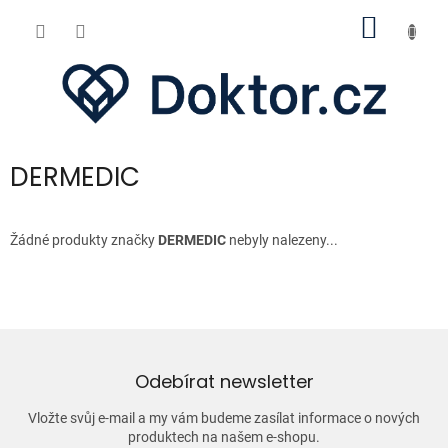
Přejít
NÁKUP
na
obsah
KOŠÍK
DERMEDIC
Žádné produkty značky
DERMEDIC
nebyly nalezeny...
Odebírat newsletter
Vložte svůj e-mail a my vám budeme zasílat informace o nových
produktech na našem e-shopu.