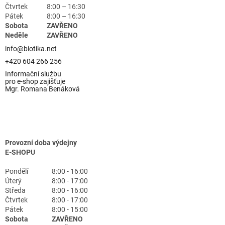
Čtvrtek
8:00 – 16:30
Pátek
8:00 – 16:30
Sobota
ZAVŘENO
Neděle
ZAVŘENO
info@biotika.net
+420 604 266 256
Informační službu
pro e-shop zajišťuje
Mgr. Romana Benáková
Provozní doba výdejny
E-SHOPU
Pondělí
8:00 - 16:00
Úterý
8:00 - 17:00
Středa
8:00 - 16:00
Čtvrtek
8:00 - 17:00
Pátek
8:00 - 15:00
Sobota
ZAVŘENO