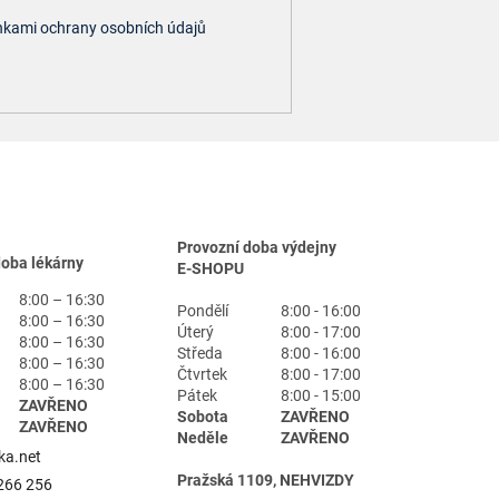
kami ochrany osobních údajů
Provozní doba výdejny
doba lékárny
E-SHOPU
8:00 – 16:30
Pondělí
8:00 - 16:00
8:00 – 16:30
Úterý
8:00 - 17:00
8:00 – 16:30
Středa
8:00 - 16:00
8:00 – 16:30
Čtvrtek
8:00 - 17:00
8:00 – 16:30
Pátek
8:00 - 15:00
ZAVŘENO
Sobota
ZAVŘENO
ZAVŘENO
Neděle
ZAVŘENO
ka.net
Pražská 1109, NEHVIZDY
266 256