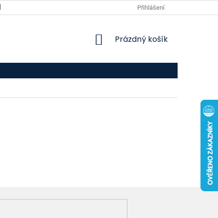
VPOIS
KONTAKTY
Přihlášení
NÁKUPNÍ
Prázdný košík
KOŠÍK