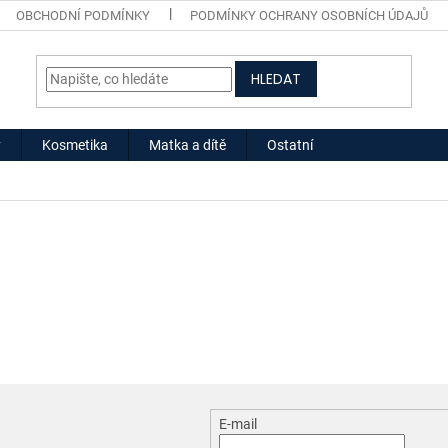
OBCHODNÍ PODMÍNKY
PODMÍNKY OCHRANY OSOBNÍCH ÚDAJŮ
HLEDAT
y
Kosmetika
Matka a dítě
Ostatní
E-mail