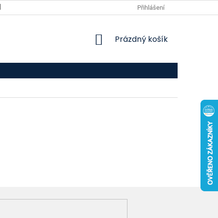
VPOIS
KONTAKTY
Přihlášení
NÁKUPNÍ
Prázdný košík
KOŠÍK