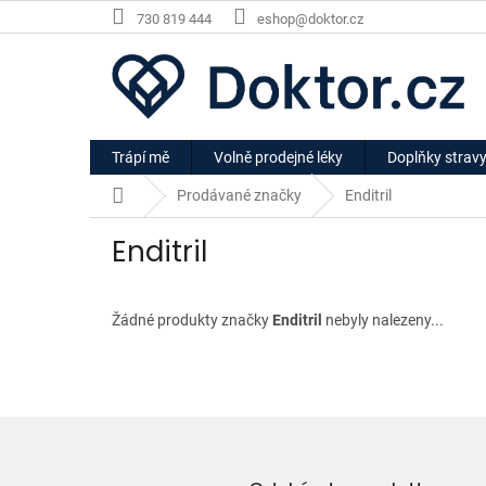
Přejít
730 819 444
eshop@doktor.cz
na
obsah
Trápí mě
Volně prodejné léky
Doplňky strav
Domů
Prodávané značky
Enditril
Enditril
Žádné produkty značky
Enditril
nebyly nalezeny...