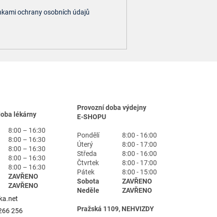
kami ochrany osobních údajů
Provozní doba výdejny
doba lékárny
E-SHOPU
8:00 – 16:30
Pondělí
8:00 - 16:00
8:00 – 16:30
Úterý
8:00 - 17:00
8:00 – 16:30
Středa
8:00 - 16:00
8:00 – 16:30
Čtvrtek
8:00 - 17:00
8:00 – 16:30
Pátek
8:00 - 15:00
ZAVŘENO
Sobota
ZAVŘENO
ZAVŘENO
Neděle
ZAVŘENO
ka.net
Pražská 1109, NEHVIZDY
266 256