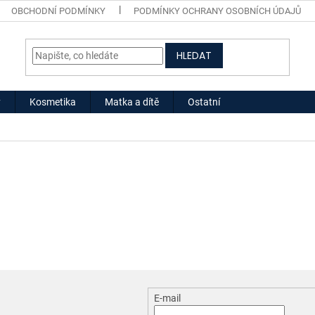
OBCHODNÍ PODMÍNKY
PODMÍNKY OCHRANY OSOBNÍCH ÚDAJŮ
HLEDAT
y
Kosmetika
Matka a dítě
Ostatní
E-mail