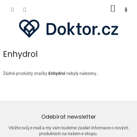
Přejít
NÁKUP
na
obsah
KOŠÍK
Enhydrol
Žádné produkty značky
Enhydrol
nebyly nalezeny...
Odebírat newsletter
Vložte svůj e-mail a my vám budeme zasílat informace o nových
produktech na našem e-shopu.