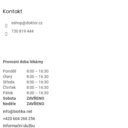
Kontakt
eshop
@
doktor.cz
730 819 444
Provozní doba lékárny
Pondělí
8:00 – 16:30
Úterý
8:00 – 16:30
Středa
8:00 – 16:30
Čtvrtek
8:00 – 16:30
Pátek
8:00 – 16:30
Sobota
ZAVŘENO
Neděle
ZAVŘENO
info@biotika.net
+420 604 266 256
Informační službu