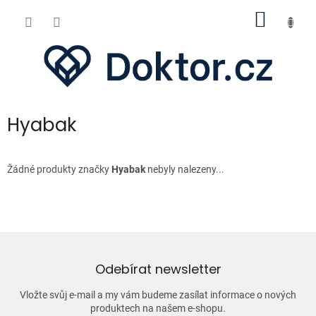
Přejít
NÁKUP
na
obsah
KOŠÍK
Hyabak
Žádné produkty značky
Hyabak
nebyly nalezeny...
Odebírat newsletter
Vložte svůj e-mail a my vám budeme zasílat informace o nových
produktech na našem e-shopu.