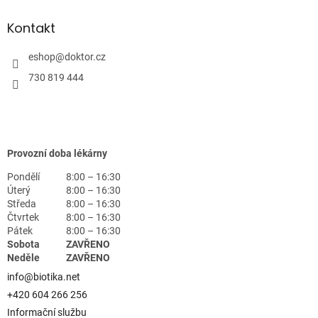
Kontakt
eshop
@
doktor.cz
730 819 444
Provozní doba lékárny
Pondělí
8:00 – 16:30
Úterý
8:00 – 16:30
Středa
8:00 – 16:30
Čtvrtek
8:00 – 16:30
Pátek
8:00 – 16:30
Sobota
ZAVŘENO
Neděle
ZAVŘENO
info@biotika.net
+420 604 266 256
Informační službu