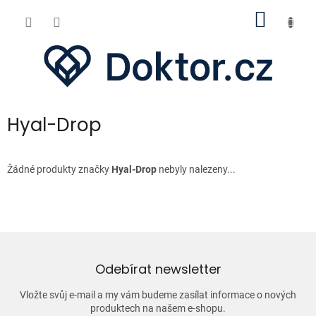
Přejít
NÁKUP
na
obsah
KOŠÍK
Hyal-Drop
Žádné produkty značky
Hyal-Drop
nebyly nalezeny...
Odebírat newsletter
Vložte svůj e-mail a my vám budeme zasílat informace o nových
produktech na našem e-shopu.