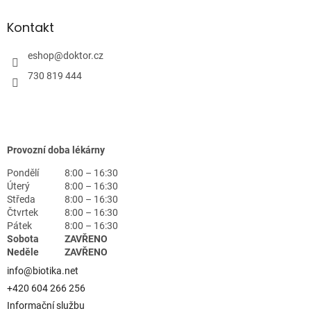
Kontakt
eshop
@
doktor.cz
730 819 444
Provozní doba lékárny
Pondělí
8:00 – 16:30
Úterý
8:00 – 16:30
Středa
8:00 – 16:30
Čtvrtek
8:00 – 16:30
Pátek
8:00 – 16:30
Sobota
ZAVŘENO
Neděle
ZAVŘENO
info@biotika.net
+420 604 266 256
Informační službu