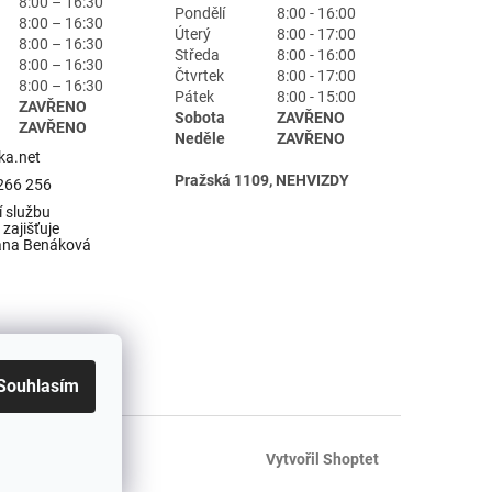
8:00 – 16:30
Pondělí
8:00 - 16:00
8:00 – 16:30
Úterý
8:00 - 17:00
8:00 – 16:30
Středa
8:00 - 16:00
8:00 – 16:30
Čtvrtek
8:00 - 17:00
8:00 – 16:30
Pátek
8:00 - 15:00
ZAVŘENO
Sobota
ZAVŘENO
ZAVŘENO
Neděle
ZAVŘENO
ka.net
Pražská 1109, NEHVIZDY
266 256
 službu
zajišťuje
ana Benáková
Souhlasím
Vytvořil Shoptet