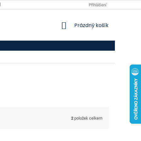
VPOIS
KONTAKTY
Přihlášení
NÁKUPNÍ
Prázdný košík
KOŠÍK
2
položek celkem