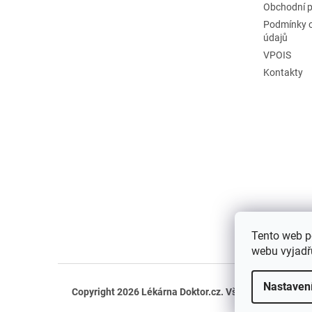
Obchodní 
Podmínky 
údajů
VPOIS
Kontakty
Tento web p
webu vyjadřu
Nastaven
Copyright 2026
Lékárna Doktor.cz
. Všechna práva vyh