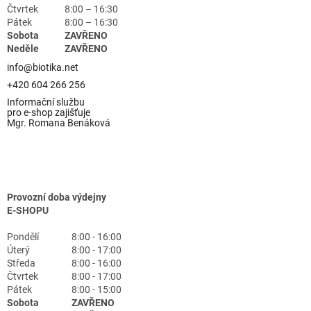
Čtvrtek
8:00 – 16:30
Pátek
8:00 – 16:30
Sobota
ZAVŘENO
Neděle
ZAVŘENO
info@biotika.net
+420 604 266 256
Informační službu
pro e-shop zajišťuje
Mgr. Romana Benáková
Provozní doba výdejny
E-SHOPU
Pondělí
8:00 - 16:00
Úterý
8:00 - 17:00
Středa
8:00 - 16:00
Čtvrtek
8:00 - 17:00
Pátek
8:00 - 15:00
Sobota
ZAVŘENO