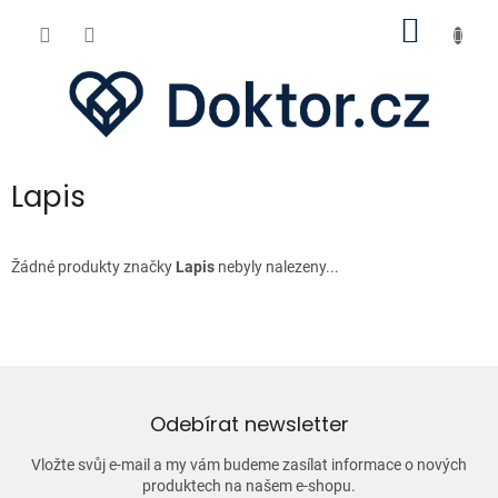
Přejít
NÁKUP
na
obsah
KOŠÍK
Lapis
Žádné produkty značky
Lapis
nebyly nalezeny...
Odebírat newsletter
Vložte svůj e-mail a my vám budeme zasílat informace o nových
produktech na našem e-shopu.