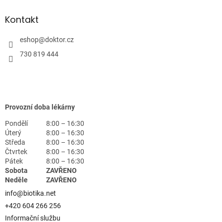
Kontakt
eshop
@
doktor.cz
730 819 444
Provozní doba lékárny
Pondělí
8:00 – 16:30
Úterý
8:00 – 16:30
Středa
8:00 – 16:30
Čtvrtek
8:00 – 16:30
Pátek
8:00 – 16:30
Sobota
ZAVŘENO
Neděle
ZAVŘENO
info@biotika.net
+420 604 266 256
Informační službu