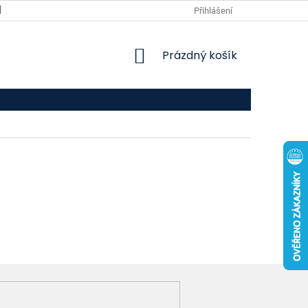
VPOIS
KONTAKTY
Přihlášení
NÁKUPNÍ
Prázdný košík
KOŠÍK