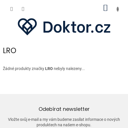
Přejít
NÁKUP
na
obsah
KOŠÍK
LRO
Žádné produkty značky
LRO
nebyly nalezeny...
Odebírat newsletter
Vložte svůj e-mail a my vám budeme zasílat informace o nových
produktech na našem e-shopu.