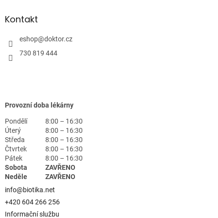
Kontakt
eshop
@
doktor.cz
730 819 444
Provozní doba lékárny
Pondělí
8:00 – 16:30
Úterý
8:00 – 16:30
Středa
8:00 – 16:30
Čtvrtek
8:00 – 16:30
Pátek
8:00 – 16:30
Sobota
ZAVŘENO
Neděle
ZAVŘENO
info@biotika.net
+420 604 266 256
Informační službu